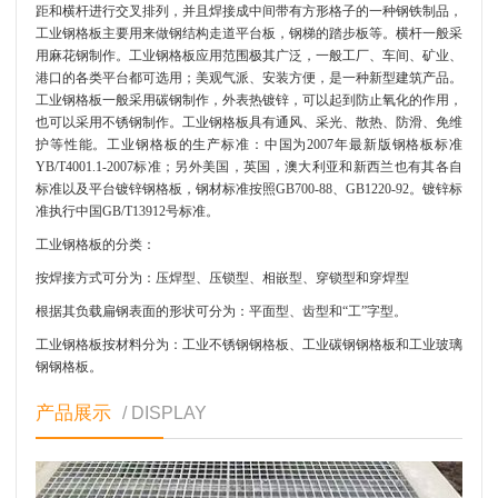
距和横杆进行交叉排列，并且焊接成中间带有方形格子的一种钢铁制品，
工业钢格板主要用来做钢结构走道平台板，钢梯的踏步板等。横杆一般采
用麻花钢制作。工业钢格板应用范围极其广泛，一般工厂、车间、矿业、
港口的各类平台都可选用；美观气派、安装方便，是一种新型建筑产品。
工业钢格板一般采用碳钢制作，外表热镀锌，可以起到防止氧化的作用，
也可以采用不锈钢制作。工业钢格板具有通风、采光、散热、防滑、免维
护等性能。工业钢格板的生产标准：中国为2007年最新版钢格板标准
YB/T4001.1-2007标准；另外美国，英国，澳大利亚和新西兰也有其各自
标准以及平台镀锌钢格板，钢材标准按照GB700-88、GB1220-92。镀锌标
准执行中国GB/T13912号标准。
工业钢格板的分类：
按焊接方式可分为：压焊型、压锁型、相嵌型、穿锁型和穿焊型
根据其负载扁钢表面的形状可分为：平面型、齿型和“工”字型。
工业钢格板按材料分为：工业不锈钢钢格板、工业碳钢钢格板和工业玻璃
钢钢格板。
产品展示
/ DISPLAY