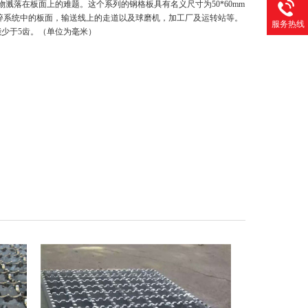
物溅落在板面上的难题。这个系列的钢格板具有名义尺寸为50*60mm
碎系统中的板面，输送线上的走道以及球磨机，加工厂及运转站等。
服务热线
能少于5齿。（单位为毫米）
。