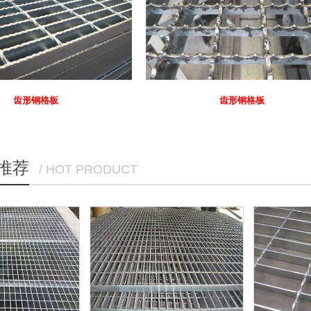
齿形钢格板
齿形钢格板
推荐
/ HOT PRODUCT