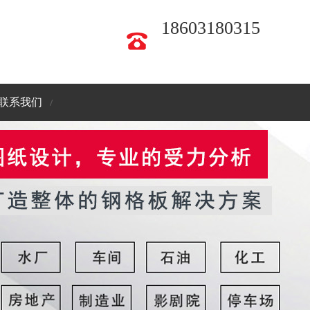
18603180315
联系我们