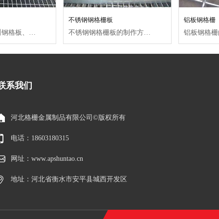
不锈钢钢格栅板
铝板钢格栅
不锈钢钢格栅板的制作方法通常有两种： 一 种是不锈钢扁钢和不锈钢圆钢组合焊接制作；另一种是不锈钢扁钢和不锈钢扁...
工业钢格板又叫钢格板、钢格栅、格栅板、钢格栅板。因地域性差异，北方人习惯称为钢格板，南方人习惯叫工业钢格板，是用扁...
联系我们
河北格栅金属制品有限公司©版权所有
电话：18603180315
网址：www.apshuntao.cn
地址：河北省衡水市安平县城西开发区