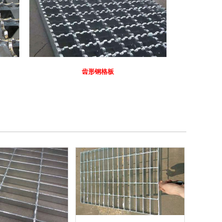
齿形钢格板