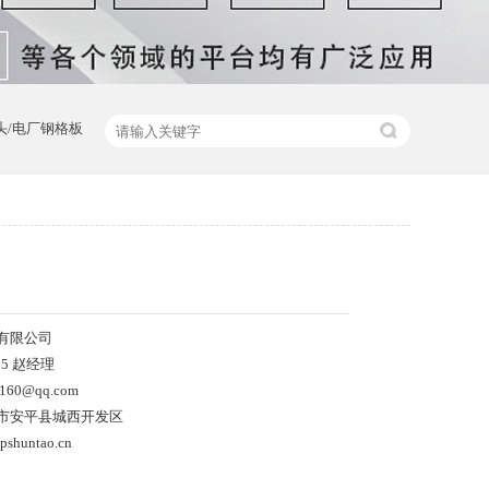
头/电厂钢格板
有限公司
15 赵经理
60@qq.com
市安平县城西开发区
shuntao.cn