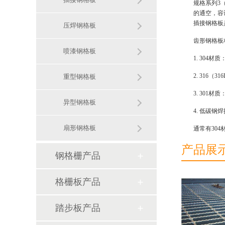
规格系列3
的通空，容
插接钢格板
压焊钢格板
齿形钢格板
喷漆钢格板
1. 304
2. 316
重型钢格板
3. 301
异型钢格板
4. 低碳
扇形钢格板
通常有304
产品展
钢格栅产品
格栅板产品
踏步板产品