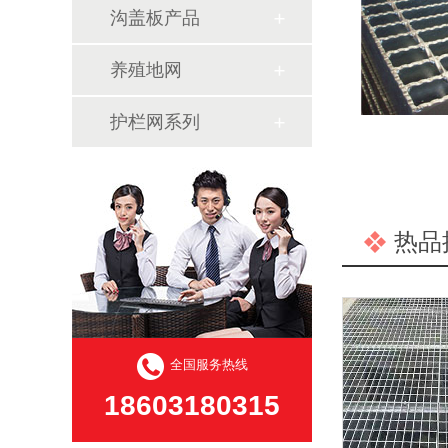
沟盖板产品
养殖地网
护栏网系列
热品
全国服务热线
18603180315