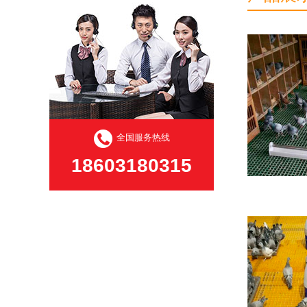
全国服务热线
18603180315