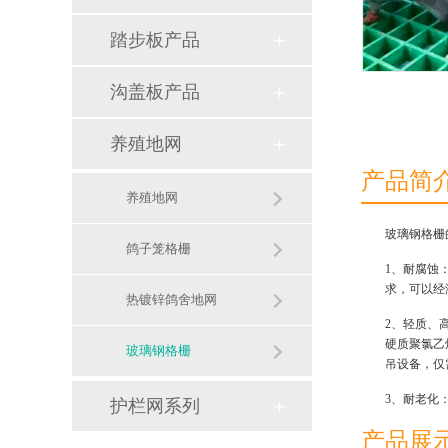
踏步板产品
沟盖板产品
养殖地网
产品简
养殖地网
玻璃钢格栅
鸽子笼格栅
1、耐腐蚀
求，可以经
热镀锌鸽舍地网
2、轻质、
硬质聚氯乙
玻璃钢格栅
吊设备，仅
3、耐老化
护栏网系列
产品展