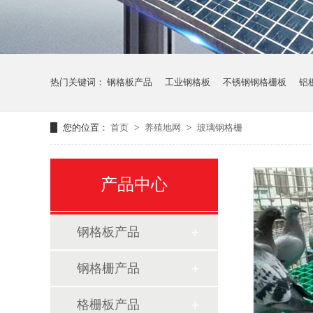
热门关键词：
钢格板产品
工业钢格板
不锈钢钢格栅板
铝
您的位置：
首页
>
养殖地网
>
玻璃钢格栅
产品中心
钢格板产品
钢格栅产品
格栅板产品