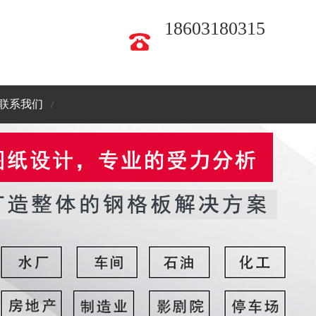
18603180315
联系我们