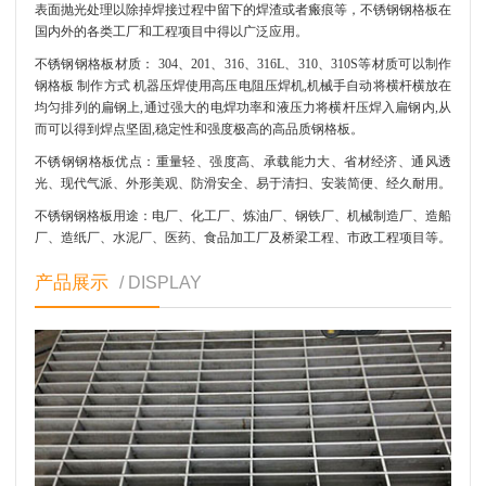
表面抛光处理以除掉焊接过程中留下的焊渣或者瘢痕等，不锈钢钢格板在
国内外的各类工厂和工程项目中得以广泛应用。
不锈钢钢格板材质： 304、201、316、316L、310、310S等材质可以制作
钢格板 制作方式 机器压焊使用高压电阻压焊机,机械手自动将横杆横放在
均匀排列的扁钢上,通过强大的电焊功率和液压力将横杆压焊入扁钢内,从
而可以得到焊点坚固,稳定性和强度极高的高品质钢格板。
不锈钢钢格板优点：重量轻、强度高、承载能力大、省材经济、通风透
光、现代气派、外形美观、防滑安全、易于清扫、安装简便、经久耐用。
不锈钢钢格板用途：电厂、化工厂、炼油厂、钢铁厂、机械制造厂、造船
厂、造纸厂、水泥厂、医药、食品加工厂及桥梁工程、市政工程项目等。
产品展示
/ DISPLAY